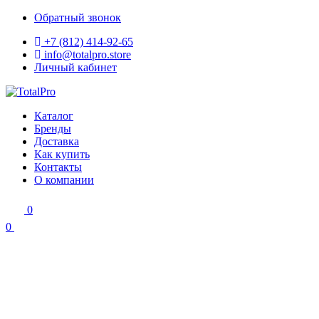
Обратный звонок
+7 (812) 414-92-65
info@totalpro.store
Личный кабинет
Каталог
Бренды
Доставка
Как купить
Контакты
О компании
0
0