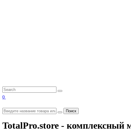
0
Поиск
TotalPro.store - комплексны