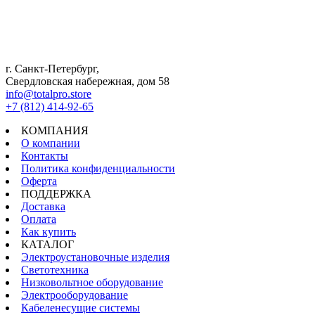
г. Санкт-Петербург,
Свердловская набережная, дом 58
info@totalpro.store
+7 (812) 414-92-65
КОМПАНИЯ
О компании
Контакты
Политика конфиденциальности
Оферта
ПОДДЕРЖКА
Доставка
Оплата
Как купить
КАТАЛОГ
Электроустановочные изделия
Светотехника
Низковольтное оборудование
Электрооборудование
Кабеленесущие системы