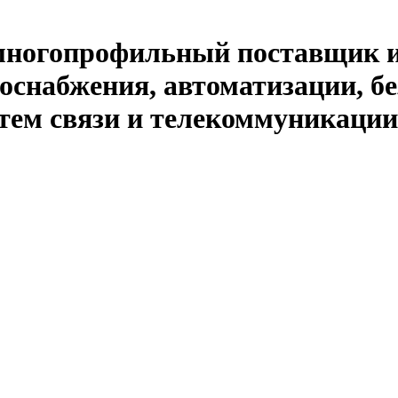
й многопрофильный поставщик 
оснабжения, автоматизации, бе
тем связи и телекоммуникации