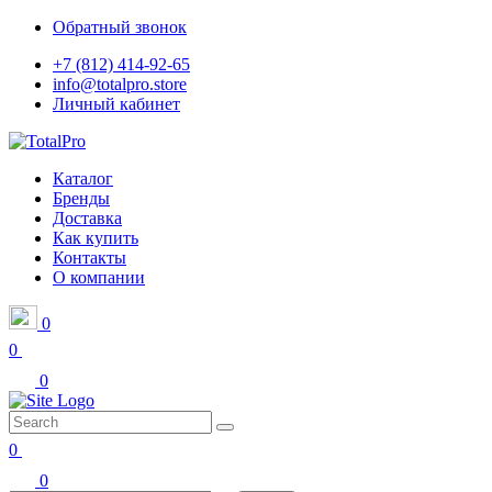
Обратный звонок
+7 (812) 414-92-65
info@totalpro.store
Личный кабинет
Каталог
Бренды
Доставка
Как купить
Контакты
О компании
0
0
0
0
0