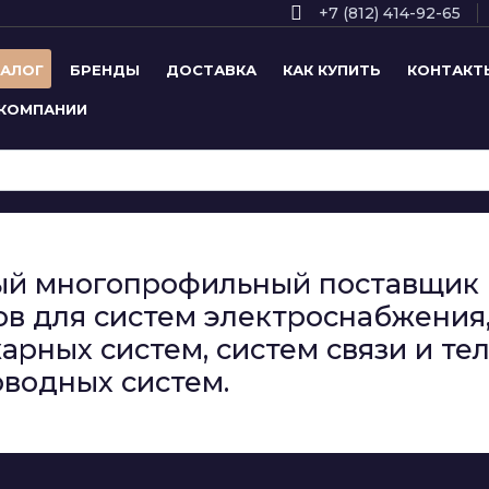
+7 (812) 414-92-65
ТАЛОГ
БРЕНДЫ
ДОСТАВКА
КАК КУПИТЬ
КОНТАКТ
 КОМПАНИИ
сный многопрофильный поставщи
в для систем электроснабжения,
арных систем, систем связи и т
водных систем.