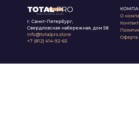
КОМПА
О комп
г. Санкт-Петербург,
Контак
Свердловская набережная, дом 58
Полити
info@totalpro.store
Оферта
+7 (812) 414-92-65