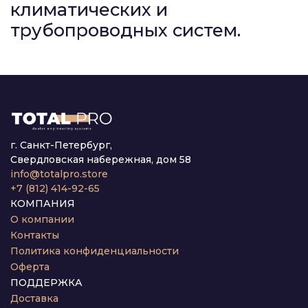
климатических и
трубопроводных систем.
г. Санкт-Петербург,
Свердловская набережная, дом 58
info@totalpro.store
+7 (812) 414-92-65
КОМПАНИЯ
О компании
Контакты
Политика конфиденциальности
Оферта
ПОДДЕРЖКА
Доставка