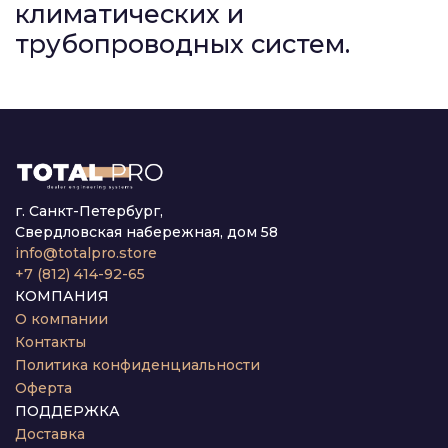
климатических и
трубопроводных систем.
г. Санкт-Петербург,
Свердловская набережная, дом 58
info@totalpro.store
+7 (812) 414-92-65
КОМПАНИЯ
О компании
Контакты
Политика конфиденциальности
Оферта
ПОДДЕРЖКА
Доставка