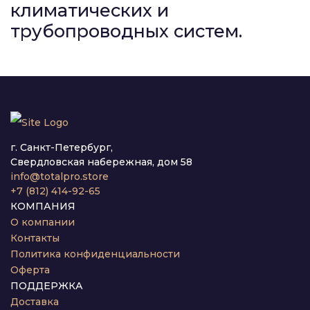
климатических и
трубопроводных систем.
г. Санкт-Петербург,
Свердловская набережная, дом 58
info@totalpro.store
+7 (812) 414-92-65
КОМПАНИЯ
О компании
Контакты
Политика конфиденциальности
Оферта
ПОДДЕРЖКА
Доставка