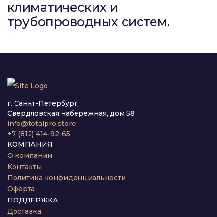
климатических и
трубопроводных систем.
г. Санкт-Петербург,
Свердловская набережная, дом 58
info@totalpro.store
+7 (812) 414-92-65
КОМПАНИЯ
О компании
Контакты
Политика конфиденциальности
Оферта
ПОДДЕРЖКА
Доставка