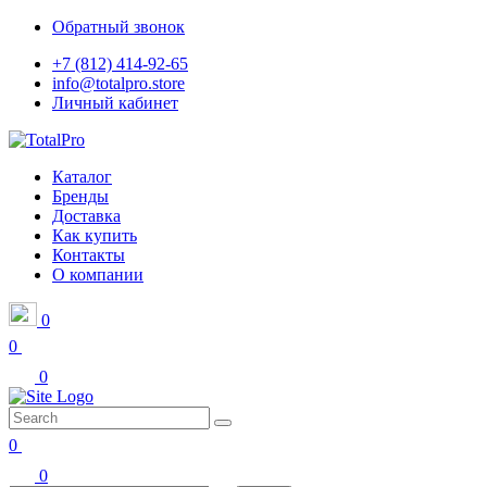
Обратный звонок
+7 (812) 414-92-65
info@totalpro.store
Личный кабинет
Каталог
Бренды
Доставка
Как купить
Контакты
О компании
0
0
0
0
0