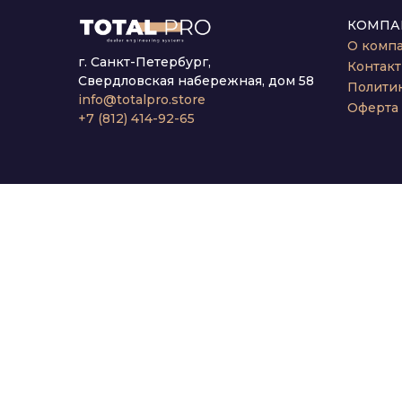
КОМПА
О комп
г. Санкт-Петербург,
Контак
Свердловская набережная, дом 58
Полити
info@totalpro.store
Оферта
+7 (812) 414-92-65