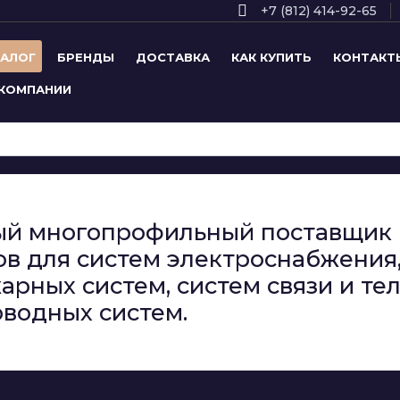
+7 (812) 414-92-65
ТАЛОГ
БРЕНДЫ
ДОСТАВКА
КАК КУПИТЬ
КОНТАКТ
 КОМПАНИИ
сный многопрофильный поставщи
в для систем электроснабжения,
арных систем, систем связи и т
водных систем.