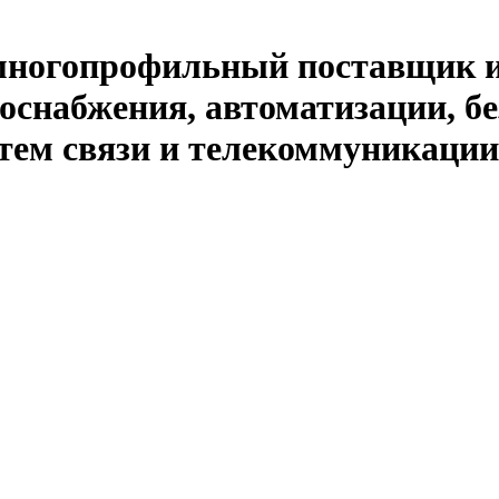
й многопрофильный поставщик 
оснабжения, автоматизации, бе
тем связи и телекоммуникации