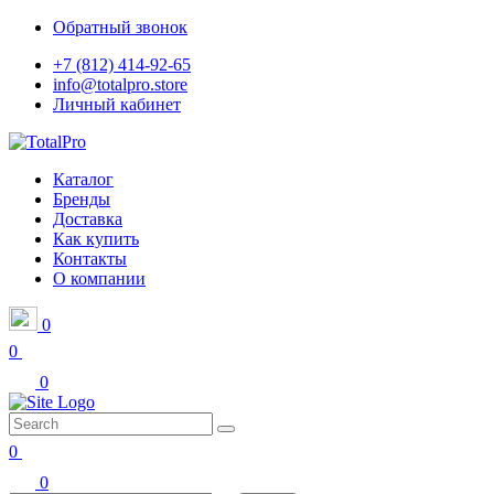
Обратный звонок
+7 (812) 414-92-65
info@totalpro.store
Личный кабинет
Каталог
Бренды
Доставка
Как купить
Контакты
О компании
0
0
0
0
0