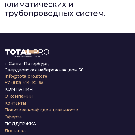
климатических и
трубопроводных систем.
г. Санкт-Петербург,
Свердловская набережная, дом 58
info@totalpro.store
+7 (812) 414-92-65
КОМПАНИЯ
О компании
Контакты
Политика конфиденциальности
Оферта
ПОДДЕРЖКА
Доставка