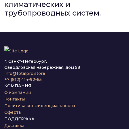
климатических и
трубопроводных систем.
г. Санкт-Петербург,
Свердловская набережная, дом 58
info@totalpro.store
+7 (812) 414-92-65
КОМПАНИЯ
О компании
Контакты
Политика конфиденциальности
Оферта
ПОДДЕРЖКА
Доставка