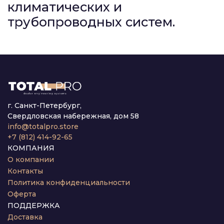
климатических и
трубопроводных систем.
г. Санкт-Петербург,
Свердловская набережная, дом 58
info@totalpro.store
+7 (812) 414-92-65
КОМПАНИЯ
О компании
Контакты
Политика конфиденциальности
Оферта
ПОДДЕРЖКА
Доставка