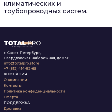
климатических и
трубопроводных систем.
г. Санкт-Петербург,
Свердловская набережная, дом 58
info@totalpro.store
+7 (812) 414-92-65
КОМПАНИЯ
О компании
Контакты
Политика конфиденциальности
Оферта
ПОДДЕРЖКА
Доставка