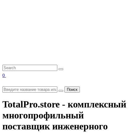
0
Поиск
TotalPro.store - комплексный
многопрофильный
поставщик инженерного