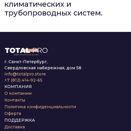
климатических и
трубопроводных систем.
г. Санкт-Петербург,
Свердловская набережная, дом 58
info@totalpro.store
+7 (812) 414-92-65
КОМПАНИЯ
О компании
Контакты
Политика конфиденциальности
Оферта
ПОДДЕРЖКА
Доставка