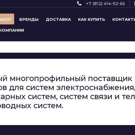
+7 (812) 414-92-65
ТАЛОГ
БРЕНДЫ
ДОСТАВКА
КАК КУПИТЬ
КОНТАКТ
 КОМПАНИИ
сный многопрофильный поставщи
в для систем электроснабжения,
арных систем, систем связи и т
водных систем.