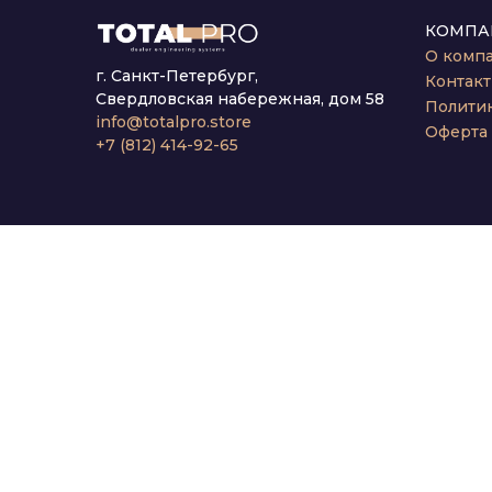
КОМПА
О комп
г. Санкт-Петербург,
Контак
Свердловская набережная, дом 58
Полити
info@totalpro.store
Оферта
+7 (812) 414-92-65