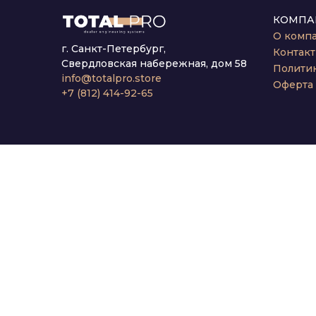
КОМПА
О комп
г. Санкт-Петербург,
Контак
Свердловская набережная, дом 58
Полити
info@totalpro.store
Оферта
+7 (812) 414-92-65