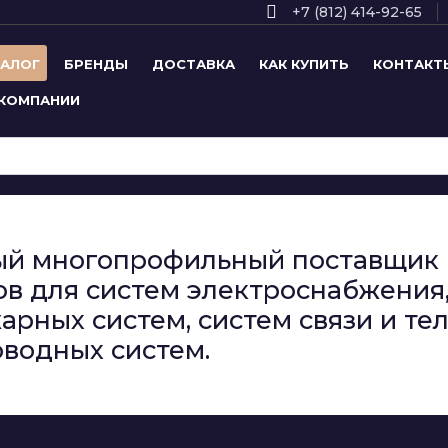
+7 (812) 414-92-65
ТАЛОГ
БРЕНДЫ
ДОСТАВКА
КАК КУПИТЬ
КОНТАКТ
 КОМПАНИИ
сный многопрофильный поставщи
в для систем электроснабжения,
арных систем, систем связи и т
водных систем.