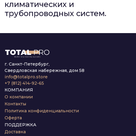
климатических и
трубопроводных систем.
г. Санкт-Петербург,
Свердловская набережная, дом 58
info@totalpro.store
+7 (812) 414-92-65
КОМПАНИЯ
О компании
Контакты
Политика конфиденциальности
Оферта
ПОДДЕРЖКА
Доставка