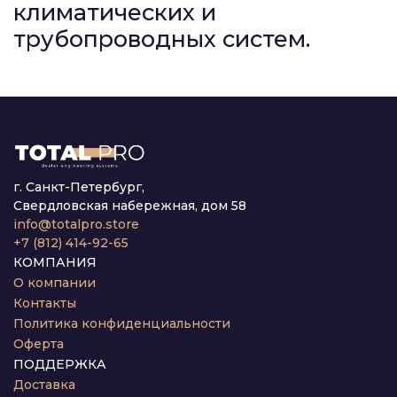
климатических и
трубопроводных систем.
г. Санкт-Петербург,
Свердловская набережная, дом 58
info@totalpro.store
+7 (812) 414-92-65
КОМПАНИЯ
О компании
Контакты
Политика конфиденциальности
Оферта
ПОДДЕРЖКА
Доставка