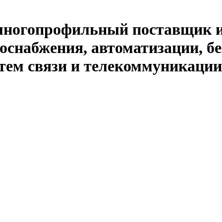
й многопрофильный поставщик 
оснабжения, автоматизации, бе
тем связи и телекоммуникации