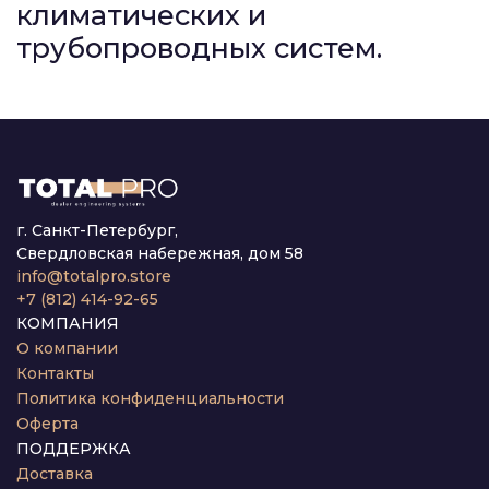
климатических и
трубопроводных систем.
г. Санкт-Петербург,
Свердловская набережная, дом 58
info@totalpro.store
+7 (812) 414-92-65
КОМПАНИЯ
О компании
Контакты
Политика конфиденциальности
Оферта
ПОДДЕРЖКА
Доставка