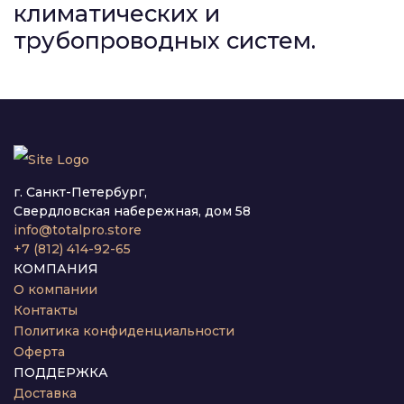
климатических и
трубопроводных систем.
г. Санкт-Петербург,
Свердловская набережная, дом 58
info@totalpro.store
+7 (812) 414-92-65
КОМПАНИЯ
О компании
Контакты
Политика конфиденциальности
Оферта
ПОДДЕРЖКА
Доставка