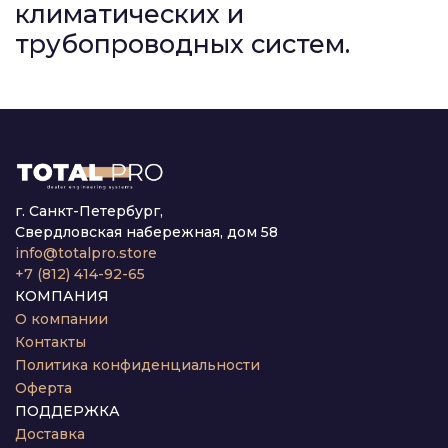
климатических и
трубопроводных систем.
г. Санкт-Петербург,
Свердловская набережная, дом 58
info@totalpro.store
+7 (812) 414-92-65
КОМПАНИЯ
О компании
Контакты
Политика конфиденциальности
Оферта
ПОДДЕРЖКА
Доставка