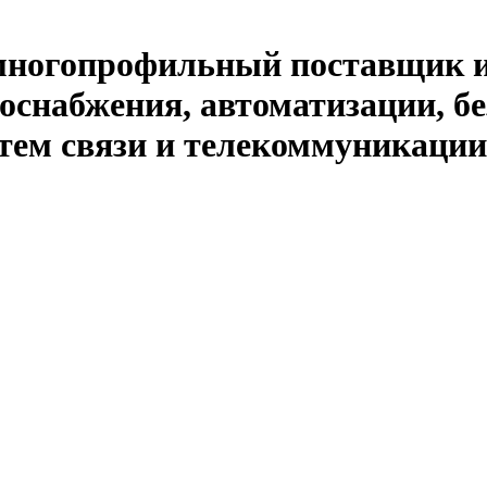
й многопрофильный поставщик 
оснабжения, автоматизации, бе
тем связи и телекоммуникации