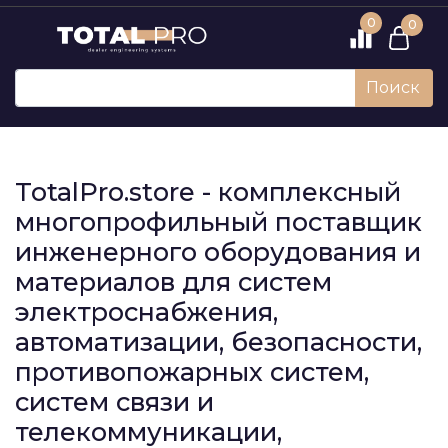
0
0
Поиск
TotalPro.store - комплексный
многопрофильный поставщик
инженерного оборудования и
материалов для систем
электроснабжения,
автоматизации, безопасности,
противопожарных систем,
систем связи и
телекоммуникации,