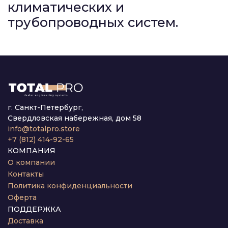
климатических и
трубопроводных систем.
г. Санкт-Петербург,
Свердловская набережная, дом 58
info@totalpro.store
+7 (812) 414-92-65
КОМПАНИЯ
О компании
Контакты
Политика конфиденциальности
Оферта
ПОДДЕРЖКА
Доставка