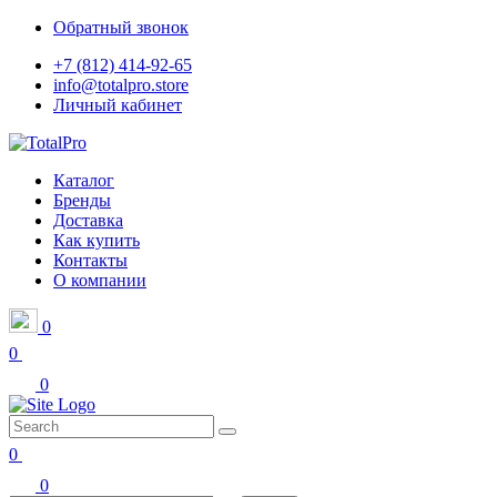
Обратный звонок
+7 (812) 414-92-65
info@totalpro.store
Личный кабинет
Каталог
Бренды
Доставка
Как купить
Контакты
О компании
0
0
0
0
0