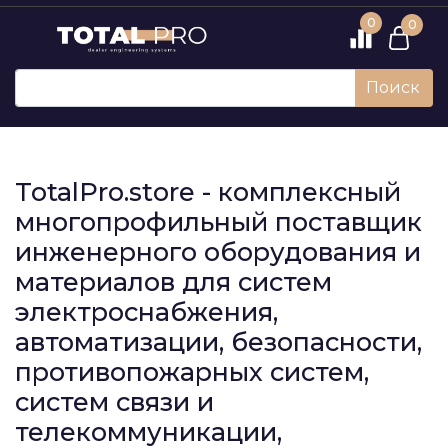
0
0
Поиск
TotalPro.store - комплексный
многопрофильный поставщик
инженерного оборудования и
материалов для систем
электроснабжения,
автоматизации, безопасности,
противопожарных систем,
систем связи и
телекоммуникации,