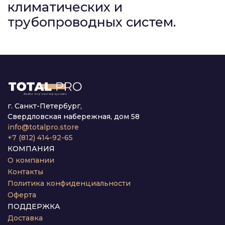
климатических и
трубопроводных систем.
г. Санкт-Петербург,
Свердловская набережная, дом 58
info@totalpro.store
+7 (812) 414-92-65
КОМПАНИЯ
О компании
Контакты
Политика конфиденциальности
Оферта
ПОДДЕРЖКА
Доставка