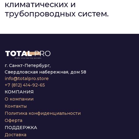
климатических и
трубопроводных систем.
г. Санкт-Петербург,
Свердловская набережная, дом 58
info@totalpro.store
+7 (812) 414-92-65
КОМПАНИЯ
О компании
Контакты
Политика конфиденциальности
Оферта
ПОДДЕРЖКА
Доставка