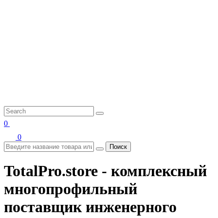
0
0
Поиск
TotalPro.store - комплексный
многопрофильный
поставщик инженерного