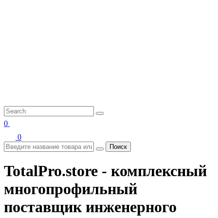
0
0
Поиск
TotalPro.store - комплексный
многопрофильный
поставщик инженерного