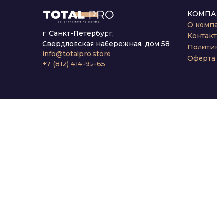
КОМПА
О комп
г. Санкт-Петербург,
Контак
Свердловская набережная, дом 58
Полити
info@totalpro.store
Оферта
+7 (812) 414-92-65