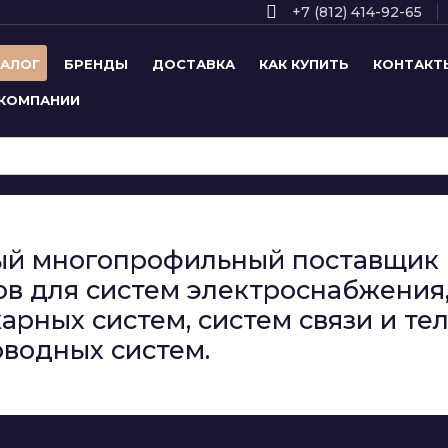
+7 (812) 414-92-65
ТАЛОГ
БРЕНДЫ
ДОСТАВКА
КАК КУПИТЬ
КОНТАКТ
 КОМПАНИИ
сный многопрофильный поставщи
в для систем электроснабжения,
арных систем, систем связи и т
водных систем.