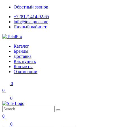
Обратный звонок
+7 (812) 414-92-65
info@totalpro.store
Личный кабинет
Каталог
Бренды
Доставка
Как купить
Контакты
О компании
0
0
0
0
0