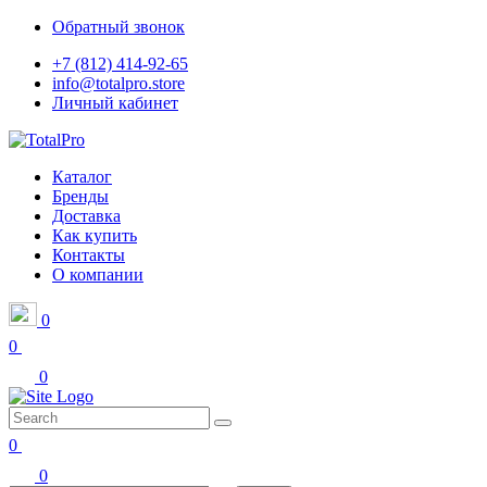
Обратный звонок
+7 (812) 414-92-65
info@totalpro.store
Личный кабинет
Каталог
Бренды
Доставка
Как купить
Контакты
О компании
0
0
0
0
0