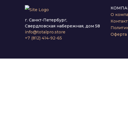
КОМПА
О комп
г. Санкт-Петербург,
Контак
Свердловская набережная, дом 58
Полити
info@totalpro.store
Оферта
+7 (812) 414-92-65