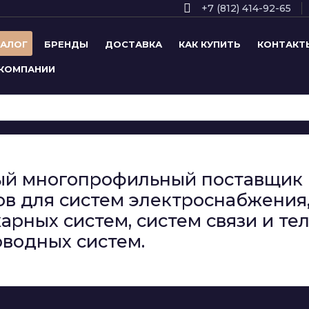
+7 (812) 414-92-65
ТАЛОГ
БРЕНДЫ
ДОСТАВКА
КАК КУПИТЬ
КОНТАКТ
 КОМПАНИИ
сный многопрофильный поставщи
в для систем электроснабжения,
арных систем, систем связи и т
водных систем.