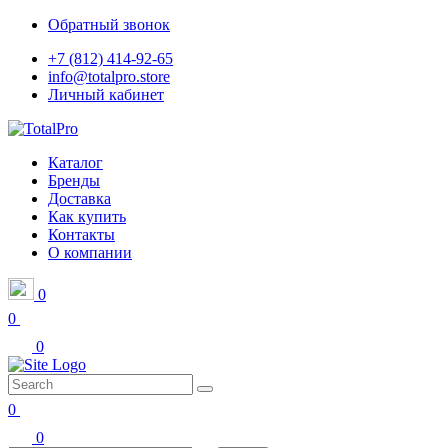
Обратный звонок
+7 (812) 414-92-65
info@totalpro.store
Личный кабинет
Каталог
Бренды
Доставка
Как купить
Контакты
О компании
0
0
0
0
0