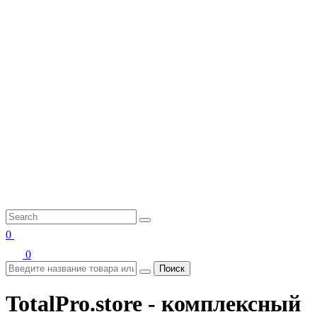
0
0
Поиск
TotalPro.store - комплексный