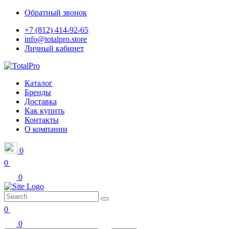
Обратный звонок
+7 (812) 414-92-65
info@totalpro.store
Личный кабинет
Каталог
Бренды
Доставка
Как купить
Контакты
О компании
0
0
0
0
0