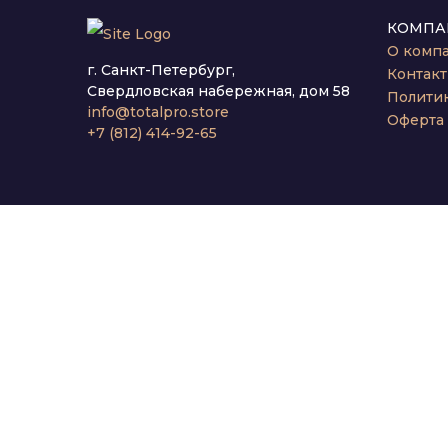
КОМПА
О комп
г. Санкт-Петербург,
Контак
Свердловская набережная, дом 58
Полити
info@totalpro.store
Оферта
+7 (812) 414-92-65