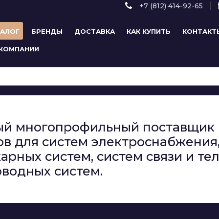
+7 (812) 414-92-65
ТАЛОГ
БРЕНДЫ
ДОСТАВКА
КАК КУПИТЬ
КОНТАКТ
 КОМПАНИИ
сный многопрофильный поставщи
в для систем электроснабжения,
арных систем, систем связи и т
водных систем.