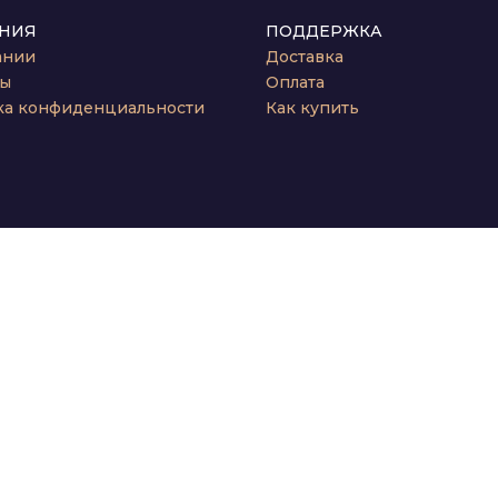
НИЯ
ПОДДЕРЖКА
ании
Доставка
ты
Оплата
ка конфиденциальности
Как купить