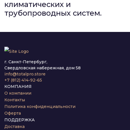
климатических и
трубопроводных систем.
г. Санкт-Петербург,
Свердловская набережная, дом 58
info@totalpro.store
+7 (812) 414-92-65
КОМПАНИЯ
О компании
Контакты
Политика конфиденциальности
Оферта
ПОДДЕРЖКА
Доставка