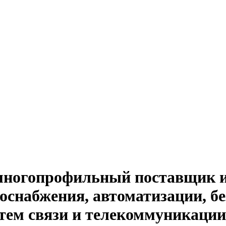
й многопрофильный поставщик 
оснабжения, автоматизации, бе
тем связи и телекоммуникации