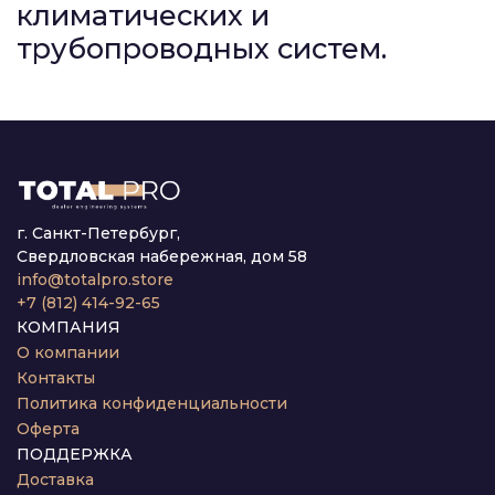
климатических и
трубопроводных систем.
г. Санкт-Петербург,
Свердловская набережная, дом 58
info@totalpro.store
+7 (812) 414-92-65
КОМПАНИЯ
О компании
Контакты
Политика конфиденциальности
Оферта
ПОДДЕРЖКА
Доставка