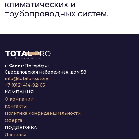
климатических и
трубопроводных систем.
г. Санкт-Петербург,
Свердловская набережная, дом 58
info@totalpro.store
+7 (812) 414-92-65
КОМПАНИЯ
О компании
Контакты
Политика конфиденциальности
Оферта
ПОДДЕРЖКА
Доставка