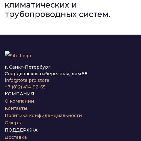
климатических и
трубопроводных систем.
г. Санкт-Петербург,
Свердловская набережная, дом 58
info@totalpro.store
+7 (812) 414-92-65
КОМПАНИЯ
О компании
Контакты
Политика конфиденциальности
Оферта
ПОДДЕРЖКА
Доставка