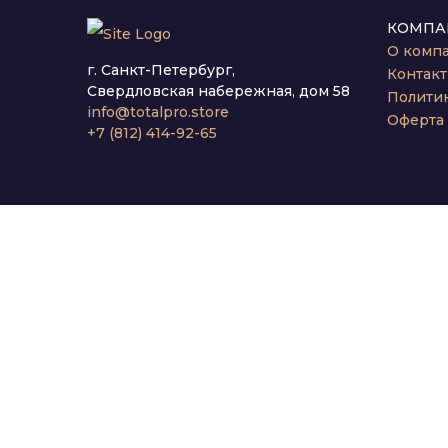
КОМПА
О комп
г. Санкт-Петербург,
Контак
Свердловская набережная, дом 58
Полити
info@totalpro.store
Оферта
+7 (812) 414-92-65