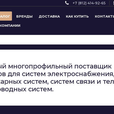
+7 (812) 414-92-65
ТАЛОГ
БРЕНДЫ
ДОСТАВКА
КАК КУПИТЬ
КОНТАКТ
 КОМПАНИИ
сный многопрофильный поставщи
в для систем электроснабжения,
арных систем, систем связи и т
водных систем.