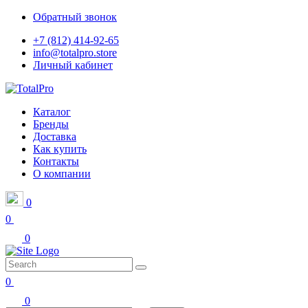
Обратный звонок
+7 (812) 414-92-65
info@totalpro.store
Личный кабинет
Каталог
Бренды
Доставка
Как купить
Контакты
О компании
0
0
0
0
0