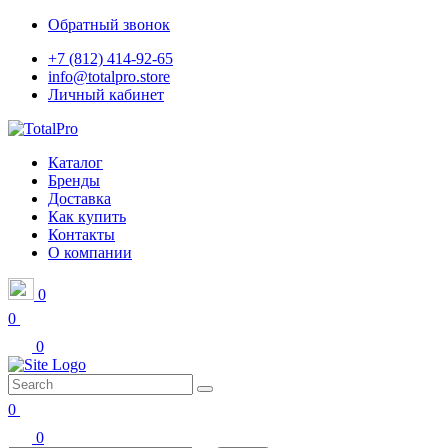
Обратный звонок
+7 (812) 414-92-65
info@totalpro.store
Личный кабинет
Каталог
Бренды
Доставка
Как купить
Контакты
О компании
0
0
0
0
0