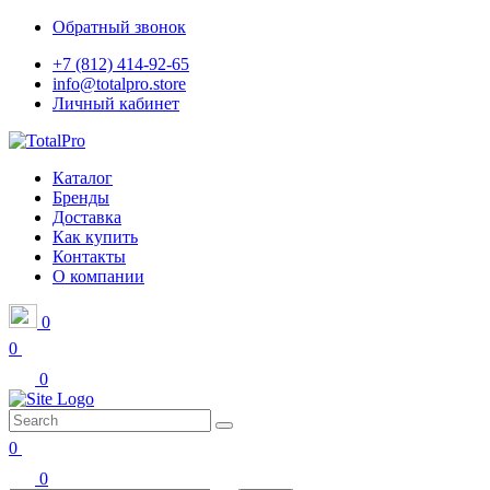
Обратный звонок
+7 (812) 414-92-65
info@totalpro.store
Личный кабинет
Каталог
Бренды
Доставка
Как купить
Контакты
О компании
0
0
0
0
0