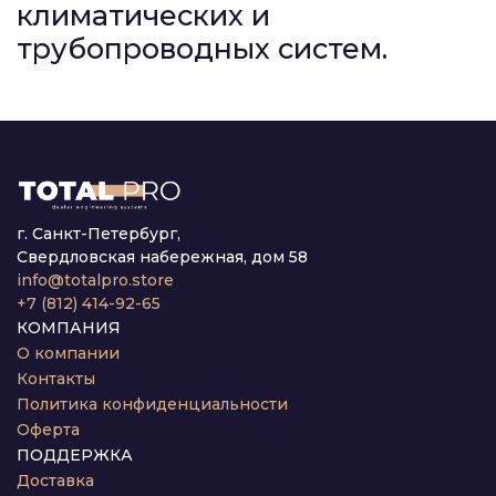
климатических и
трубопроводных систем.
г. Санкт-Петербург,
Свердловская набережная, дом 58
info@totalpro.store
+7 (812) 414-92-65
КОМПАНИЯ
О компании
Контакты
Политика конфиденциальности
Оферта
ПОДДЕРЖКА
Доставка