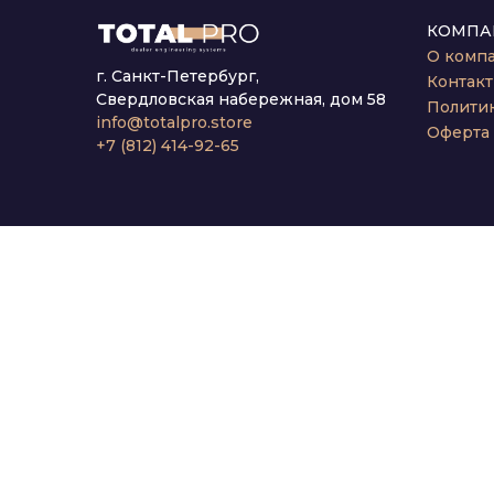
КОМПА
О комп
г. Санкт-Петербург,
Контак
Свердловская набережная, дом 58
Полити
info@totalpro.store
Оферта
+7 (812) 414-92-65