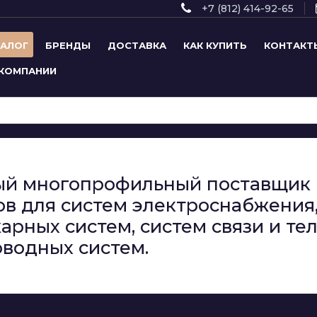
+7 (812) 414-92-65
ТАЛОГ
БРЕНДЫ
ДОСТАВКА
КАК КУПИТЬ
КОНТАКТ
 КОМПАНИИ
сный многопрофильный поставщи
в для систем электроснабжения,
арных систем, систем связи и т
водных систем.